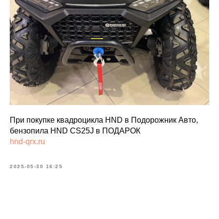
При покупке квадроцикла HND в Подорожник Авто,
бензопила HND CS25J в ПОДАРОК
hnd-qrx.ru
2025-05-30 16:25