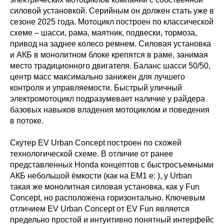
силовой установкой. Серийным он должен стать уже в
сезоне 2025 года. Мотоцикл построен по классической
схеме – шасси, рама, маятник, подвески, тормоза,
привод на заднее колесо ремнем. Силовая установка
и АКБ в монолитном блоке крепятся в раме, занимая
место традиционного двигателя. Баланс шасси 50/50,
центр масс максимально занижен для лучшего
контроля и управляемости. Быстрый уличный
электромотоцикл подразумевает наличие у райдера
базовых навыков владения мотоциклом и поведения
в потоке.
Скутер EV Urban Concept построен по схожей
технологической схеме. В отличие от ранее
представленных Honda концептов с быстросъемными
АКБ небольшой ёмкости (как на EM1 e: ), у Urban
такая же монолитная силовая установка, как у Fun
Concept, но расположена горизонтально. Ключевым
отличием EV Urban Concept от EV Fun является
предельно простой и интуитивно понятный интерфейс