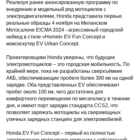
Реализуя ранее анонсированную программу по
внедрению в модельный ряд мотоциклов с
электродвигателями, Honda представила первые
реальные образцы 4 ноября на Миланском
Мотосалоне EICMA 2024 - агрессивный городской
нейкед в стиле «Hornet» EV Fun Concept и
максискутер EV Urban Concept.
Проектировщики Honda уверены, что будущее
электромотоциклов – это городская мобильность. По
крайней мере, пока не разработаны сверхъёмкие
АКБ, обеспечивающие пробеги более 300 км на одной
зарядке. Оба представленных EV обеспечивают
пробег около 100 км, чего достаточно для
комфортного перемещения по мегаполису в течение
дня, и имеют порт зарядки стандарта CCS2, что
позволяет заряжать мотоциклы на сверхмощных
уличных зарядных станциях для электромобилей.
Honda EV Fun Concept – первый из полностью
электрических мотоциклов компании с собственной