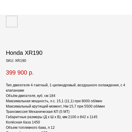
Honda XR190
SKU:
XR190
399 900
р.
Тип двигателя 4-тактный, 1-цилиндровый, воздушного охлаждения, с 4
клапанами
Объём двигателя, куб. см 184
Максимальная мощность, л.с. 15,1 (11,1) при 8000 об/мин
Максимальный крутящий момент, Нм 15,7 при 5500 об/мин
Трансмиссия Механическая КП (5 МТ)
Габаритные размеры (Д х Ш х В), мм 2100 x 842 x 1145
Колёсная база 1450
Объем топливного бака, л 12